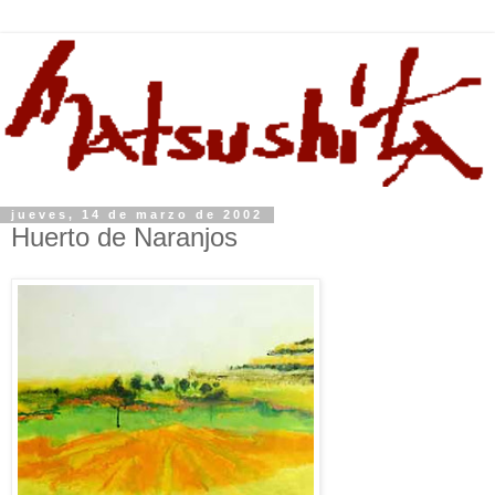
jueves, 14 de marzo de 2002
Huerto de Naranjos