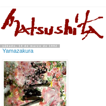
sábado, 14 de marzo de 1992
Yamazakura