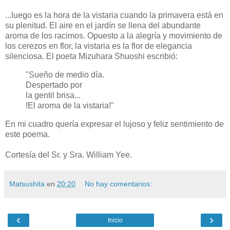
...luego es la hora de la vistaria cuando la primavera está en
su plenitud. El aire en el jardín se llena del abundante
aroma de los racimos. Opuesto a la alegría y movimiento de
los cerezos en flor, la vistaria es la flor de elegancia
silenciosa. El poeta Mizuhara Shuoshi escribió:
"Sueño de medio día.
Despertado por
la gentil brisa...
!El aroma de la vistaria!"
En mi cuadro quería expresar el lujoso y feliz sentimiento de
este poema.
Cortesía del Sr. y Sra. William Yee.
Matsushita
en
20:20
No hay comentarios:
‹
›
Inicio