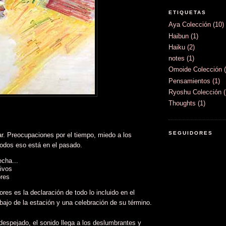
ETIQUETAS
Aya Colección
(10)
Haibun
(1)
Haiku
(2)
notes
(1)
Omoide Colección
Pensamientos
(1)
Ryoshu Colección
Thoughts
(1)
SEGUIDORES
ar. Preocupaciones por el tiempo, miedo a los
todos eso está en el pasado.
cha...
ivos
ores
res es la declaración de todo lo incluido en el
bajo de la estación y una celebración de su término.
 despejado, el sonido llega a los deslumbrantes y