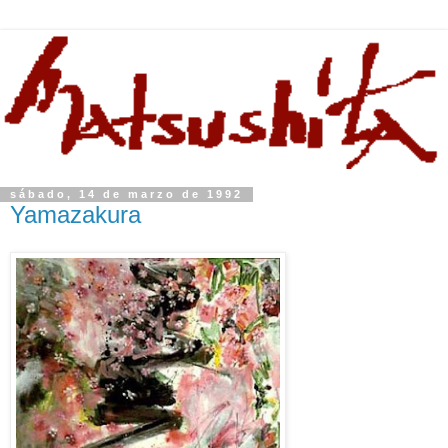
sábado, 14 de marzo de 1992
Yamazakura