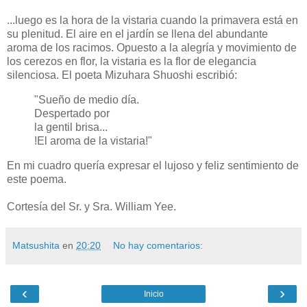
...luego es la hora de la vistaria cuando la primavera está en
su plenitud. El aire en el jardín se llena del abundante
aroma de los racimos. Opuesto a la alegría y movimiento de
los cerezos en flor, la vistaria es la flor de elegancia
silenciosa. El poeta Mizuhara Shuoshi escribió:
"Sueño de medio día.
Despertado por
la gentil brisa...
!El aroma de la vistaria!"
En mi cuadro quería expresar el lujoso y feliz sentimiento de
este poema.
Cortesía del Sr. y Sra. William Yee.
Matsushita
en
20:20
No hay comentarios:
‹
›
Inicio